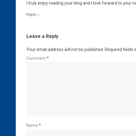
I truly enjoy reading your blog and I look forward to your 
↓
Reply
Leave a Reply
Your email address will not be published.
Required fields
Comment
*
Name
*