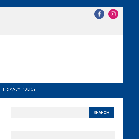
N
PRIVACY POLICY
Search
for: