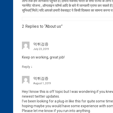
लोगो तक हम जानकारी पहुंचते है | हमारा मकसद भारत के सभी राज्यों के लोगो तक 
गवर्नमेंट योजना , ऑनलाइन फॉर्म्स आदि के बारे में जानकरी प्राप्त कर सकते 
सुभिधाएँ मिलें | यदि आपको हमारी वेबसाइट पे किसी दिक्कत का सामना करना पड 
2 Replies to “About us”
먹튀검증
July 23, 2019
Keep on working, great job!
↓
Reply
먹튀검증
August 1, 2019
Hey I know this is off topic but I was wondering if you kn
newest twitter updates.
I’ve been looking for a plug-in like this for quite some ti
hoping maybe you would have some experience with somet
Please let me know if you run into anything.