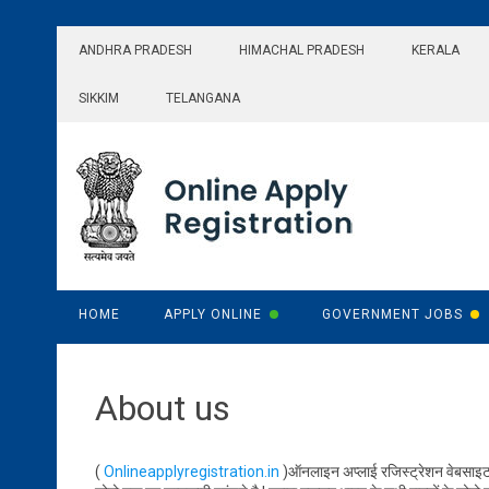
Skip
to
ANDHRA PRADESH
HIMACHAL PRADESH
KERALA
content
SIKKIM
TELANGANA
HOME
APPLY ONLINE
GOVERNMENT JOBS
About us
(
Onlineapplyregistration.in
)ऑनलाइन अप्लाई रजिस्ट्रेशन वेबसाइट भा