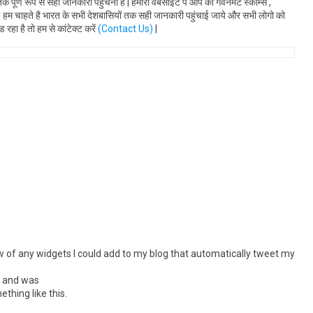
पूर्ण रूप से सही जानकारी पहुंचना है | हमारी वेबसाइट पे आप को गवर्नमेंट स्कीम्स ,
है | हम चाहते है भारत के सभी देशबासियों तक सही जानकारी पहुंचाई जाये और सभी लोगो को
रहा है तो हम से कांटेक्ट करें
(Contact Us)
|
ew of any widgets I could add to my blog that automatically tweet my
me and was
hing like this.