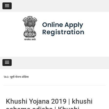
Skip
to
content
TAG:
ख़ुशी योजना ओडिशा
Khushi Yojana 2019 | khushi