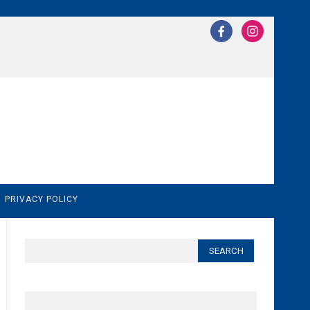
N
PRIVACY POLICY
Search
for: