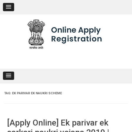
Skip
to
content
TAG:
EK PARIVAR EK NAUKRI SCHEME
[Apply Online] Ek parivar ek