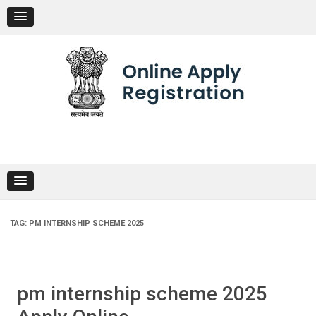
Skip
to
content
TAG:
PM INTERNSHIP SCHEME 2025
pm internship scheme 2025