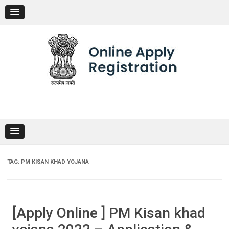
Skip
to
content
TAG:
PM KISAN KHAD YOJANA
[Apply Online ] PM Kisan khad