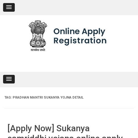
Skip
to
content
TAG:
PRADHAN MANTRI SUKANYA YOJNA DETAIL
[Apply Now] Sukanya