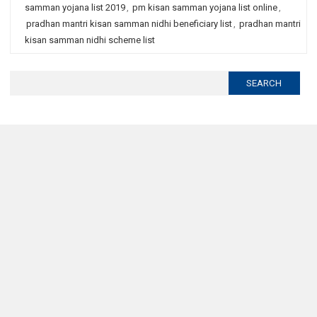
samman yojana list 2019
,
pm kisan samman yojana list online
,
pradhan mantri kisan samman nidhi beneficiary list
,
pradhan mantri
kisan samman nidhi scheme list
Search
for: