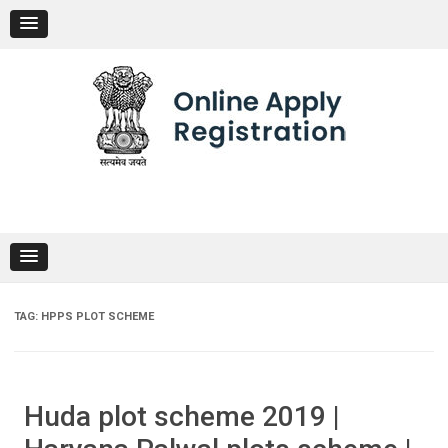
Skip
to
content
TAG:
HPPS PLOT SCHEME
Huda plot scheme 2019 |