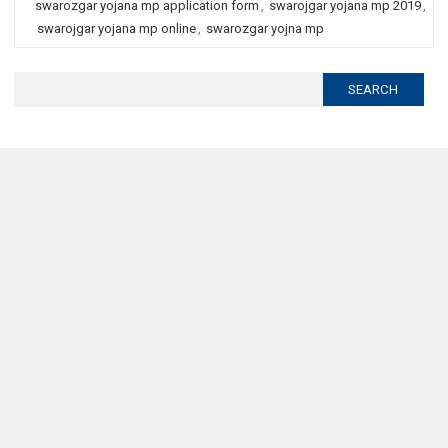
swarozgar yojana mp application form
,
swarojgar yojana mp 2019
,
swarojgar yojana mp online
,
swarozgar yojna mp
Search
for: