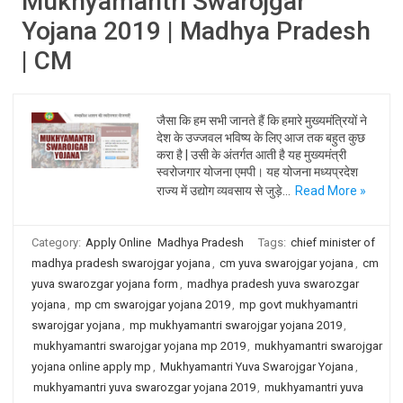
Mukhyamantri Swarojgar
Yojana 2019 | Madhya Pradesh
| CM
जैसा कि हम सभी जानते हैं कि हमारे मुख्यमंत्रियों ने
देश के उज्जवल भविष्य के लिए आज तक बहुत कुछ
करा है | उसी के अंतर्गत आती है यह मुख्यमंत्री
स्वरोजगार योजना एमपी। यह योजना मध्यप्रदेश
राज्य में उद्योग व्यवसाय से जुड़े…
Read More »
Category:
Apply Online
Madhya Pradesh
Tags:
chief minister of
madhya pradesh swarojgar yojana
,
cm yuva swarojgar yojana
,
cm
yuva swarozgar yojana form
,
madhya pradesh yuva swarozgar
yojana
,
mp cm swarojgar yojana 2019
,
mp govt mukhyamantri
swarojgar yojana
,
mp mukhyamantri swarojgar yojana 2019
,
mukhyamantri swarojgar yojana mp 2019
,
mukhyamantri swarojgar
yojana online apply mp
,
Mukhyamantri Yuva Swarojgar Yojana
,
mukhyamantri yuva swarozgar yojana 2019
,
mukhyamantri yuva