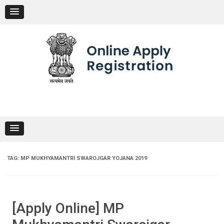
Skip
to
content
TAG:
MP MUKHYAMANTRI SWAROJGAR YOJANA 2019
[Apply Online] MP