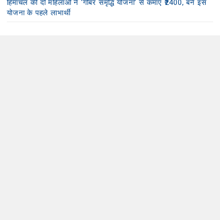
हिमाचल की दो महिलाओं ने ‘गोबर समृद्धि योजना’ से कमाए ₹2400, बनें इस
योजना के पहले लाभार्थी