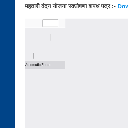
महतारी वंदन योजना स्वघोषणा शपथ पत्र :-
Dow