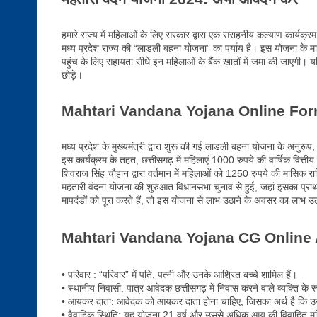
हमारे राज्य में महिलाओं के लिए सरकार द्वारा एक सराहनीय कल्याण कार्यक्
मध्य प्रदेश राज्य की “लाडली बहना योजना” का पर्याय है। इस योजना के मा
पहुंच के लिए सहायता सीधे इन महिलाओं के बैंक खातों में जमा की जाएगी।
छोड़े।
Mahtari Vandana Yojana Online Form 
मध्य प्रदेश के मुख्यमंत्री द्वारा शुरू की गई लाडली बहना योजना के अनुरू
इस कार्यक्रम के तहत, छत्तीसगढ़ में महिलाएं 1000 रुपये की वार्षिक वित्तीय 
शिवराज सिंह चौहान द्वारा वर्तमान में महिलाओं को 1250 रुपये की मासिक रा
महतारी वंदना योजना की शुरुआत विधानसभा चुनाव से हुई, जहां इसका प्राथम
मापदंडों को पूरा करते हैं, तो इस योजना से लाभ उठाने के अवसर का लाभ उठ
Mahtari Vandana Yojana CG Online
• परिवार : “परिवार” में पति, पत्नी और उनके आश्रित बच्चे शामिल हैं।
• स्थानीय निवासी: पात्र आवेदक छत्तीसगढ़ में निवास करने वाले व्यक्ति के रू
• आयकर दाता: आवेदक को आयकर दाता होना चाहिए, जिसका अर्थ है कि उनकी 
• वैवाहिक स्थिति: यह योजना 21 वर्ष और उससे अधिक आयु की विवाहित मह