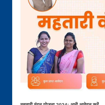
महतारी वंदन योजना 2024: अभी आवेदन करें