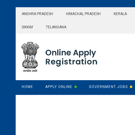
Skip
to
ANDHRA PRADESH
HIMACHAL PRADESH
KERALA
content
SIKKIM
TELANGANA
HOME
APPLY ONLINE
GOVERNMENT JOBS