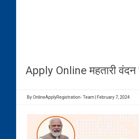
Apply Online महतारी वंदन 
By
OnlineApplyRegistration- Team
|
February 7, 2024