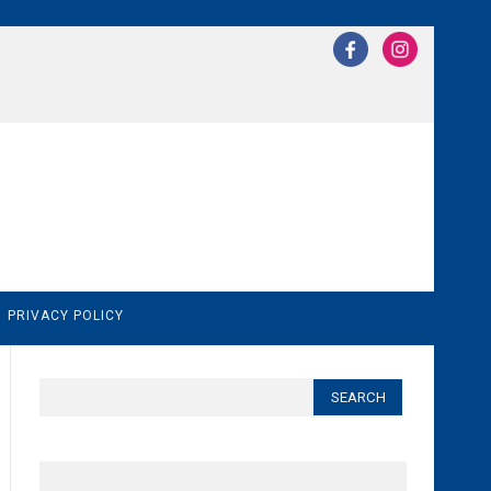
N
PRIVACY POLICY
Search
for: