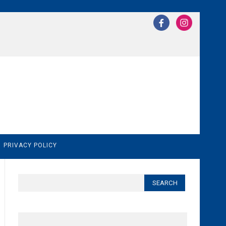
N
PRIVACY POLICY
Search
for: