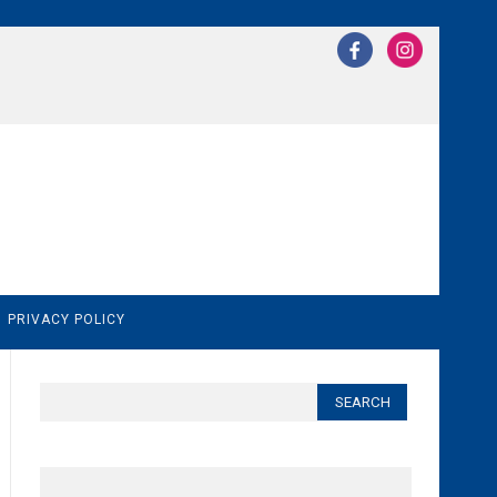
N
PRIVACY POLICY
Search
for: