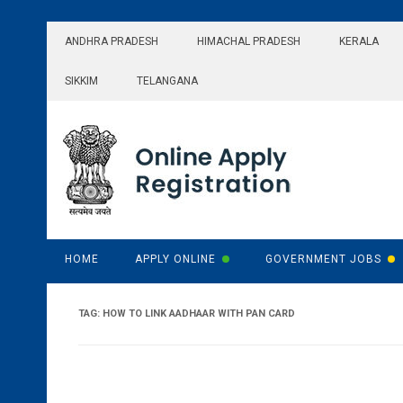
Skip
to
ANDHRA PRADESH
HIMACHAL PRADESH
KERALA
content
SIKKIM
TELANGANA
HOME
APPLY ONLINE
GOVERNMENT JOBS
TAG:
HOW TO LINK AADHAAR WITH PAN CARD