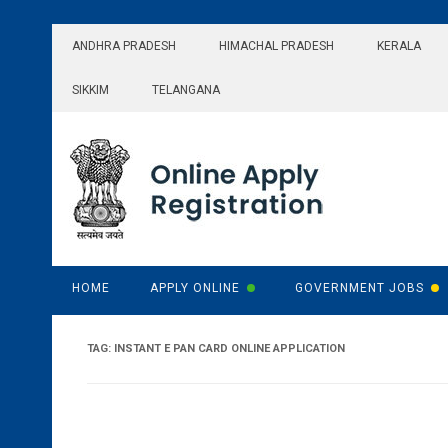
Skip
to
ANDHRA PRADESH
HIMACHAL PRADESH
KERALA
content
SIKKIM
TELANGANA
HOME
APPLY ONLINE
GOVERNMENT JOBS
TAG:
INSTANT E PAN CARD ONLINE APPLICATION