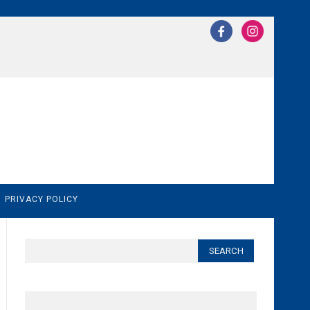
N
PRIVACY POLICY
Search
for: