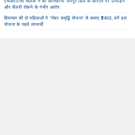
एचआरटीसी चालक ने की आत्महत्या: धर्मपुर डिपो के आरएम पर उत्पीड़न
और सैलरी रोकने के गंभीर आरोप
हिमाचल की दो महिलाओं ने ‘गोबर समृद्धि योजना’ से कमाए ₹2400, बनें इस
योजना के पहले लाभार्थी