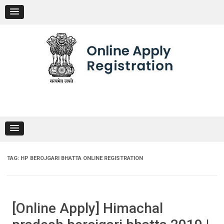
Skip
to
content
TAG:
HP BEROJGARI BHATTA ONLINE REGISTRATION
[Online Apply] Himachal