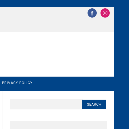
N
PRIVACY POLICY
Search
for: