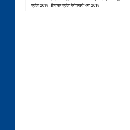
प्रदेश 2019
,
हिमाचल प्रदेश बेरोजगारी भत्ता 2019