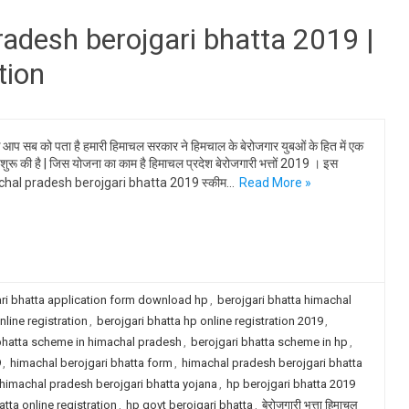
radesh berojgari bhatta 2019 |
tion
े आप सब को पता है हमारी हिमाचल सरकार ने हिमचाल के बेरोजगार युबओं के हित में एक
शुरू की है | जिस योजना का काम है हिमाचल प्रदेश बेरोजगारी भत्तों 2019 । इस
hal pradesh berojgari bhatta 2019 स्कीम…
Read More »
ri bhatta application form download hp
,
berojgari bhatta himachal
line registration
,
berojgari bhatta hp online registration 2019
,
bhatta scheme in himachal pradesh
,
berojgari bhatta scheme in hp
,
9
,
himachal berojgari bhatta form
,
himachal pradesh berojgari bhatta
himachal pradesh berojgari bhatta yojana
,
hp berojgari bhatta 2019
tta online registration
,
hp govt berojgari bhatta
,
बेरोजगारी भत्ता हिमाचल