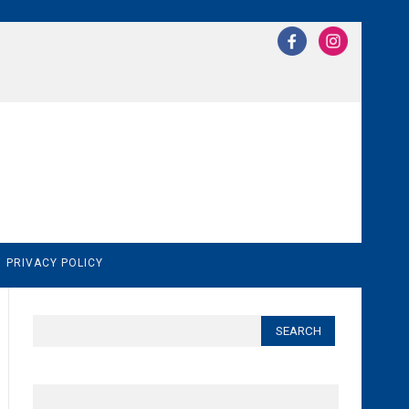
N
PRIVACY POLICY
Search
for: