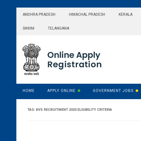
Skip
to
ANDHRA PRADESH
HIMACHAL PRADESH
KERALA
content
SIKKIM
TELANGANA
HOME
APPLY ONLINE
GOVERNMENT JOBS
TAG:
KVS RECRUITMENT 2020 ELIGIBILITY CRITERIA