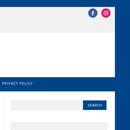
N
PRIVACY POLICY
Search
for: