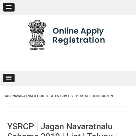
Skip
to
content
TAG:
NAVARATNALU HOUSE SITES GOV GST PORTAL LOGIN SIGN IN
YSRCP | Jagan Navaratnalu