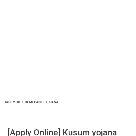
TAG:
MODI SOLAR PANEL YOJANA
[Apply Online] Kusum yojana