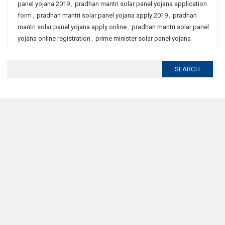
panel yojana 2019
,
pradhan mantri solar panel yojana application
form
,
pradhan mantri solar panel yojana apply 2019
,
pradhan
mantri solar panel yojana apply online
,
pradhan mantri solar panel
yojana online registration
,
prime minister solar panel yojana
Search
for: