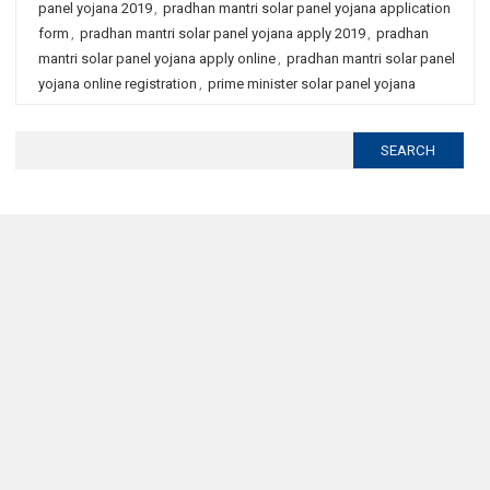
panel yojana 2019
,
pradhan mantri solar panel yojana application
form
,
pradhan mantri solar panel yojana apply 2019
,
pradhan
mantri solar panel yojana apply online
,
pradhan mantri solar panel
yojana online registration
,
prime minister solar panel yojana
Search
for: