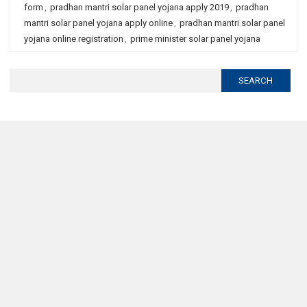
form
,
pradhan mantri solar panel yojana apply 2019
,
pradhan
mantri solar panel yojana apply online
,
pradhan mantri solar panel
yojana online registration
,
prime minister solar panel yojana
Search
for: