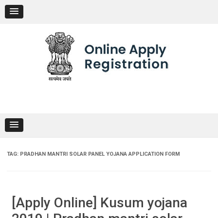
Skip
to
content
TAG:
PRADHAN MANTRI SOLAR PANEL YOJANA APPLICATION FORM
[Apply Online] Kusum yojana