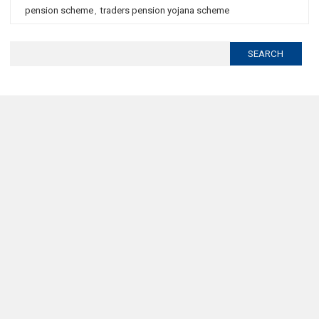
pension scheme
,
traders pension yojana scheme
Search
for: