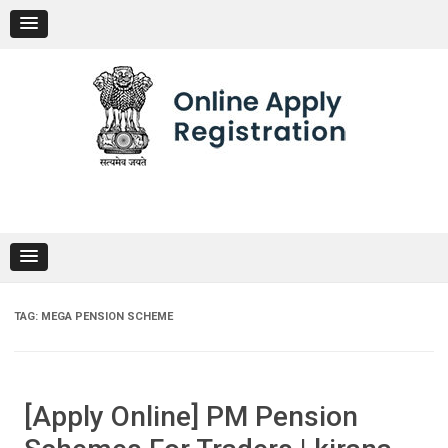
Skip
to
content
TAG:
MEGA PENSION SCHEME
[Apply Online] PM Pension