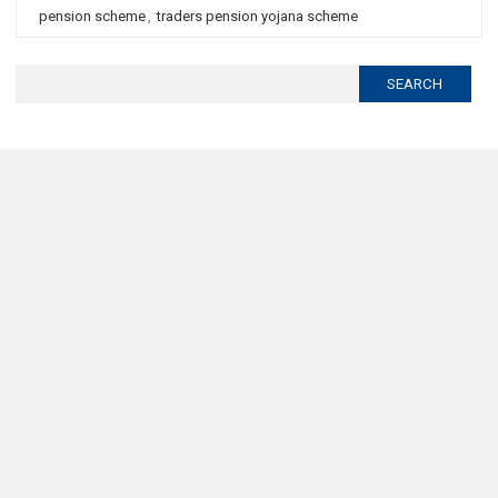
pension scheme
,
traders pension yojana scheme
Search
for: