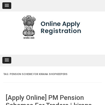
Skip
to
content
TAG:
PENSION SCHEME FOR KIRANA SHOPKEEPERS
[Apply Online] PM Pension