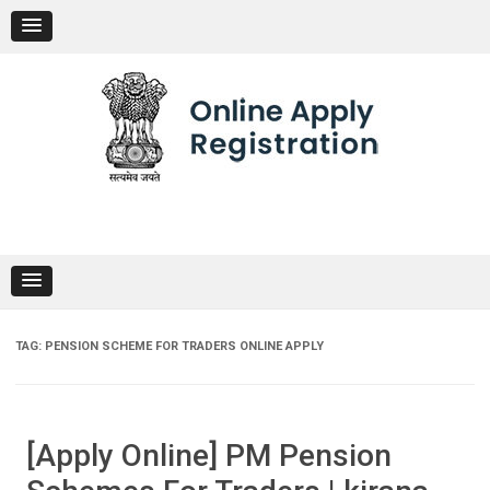
Skip
to
content
TAG:
PENSION SCHEME FOR TRADERS ONLINE APPLY
[Apply Online] PM Pension