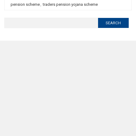
pension scheme
,
traders pension yojana scheme
Search
for: