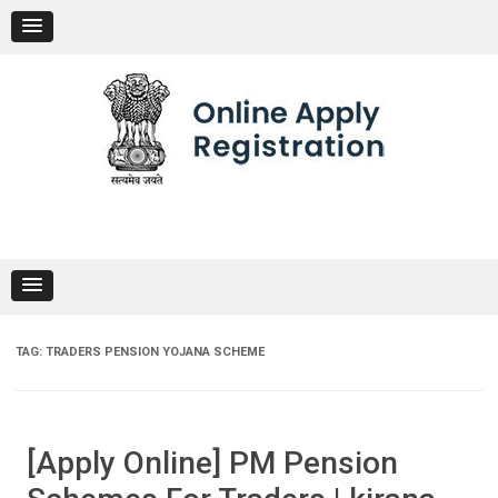
Skip
to
content
TAG:
TRADERS PENSION YOJANA SCHEME
[Apply Online] PM Pension