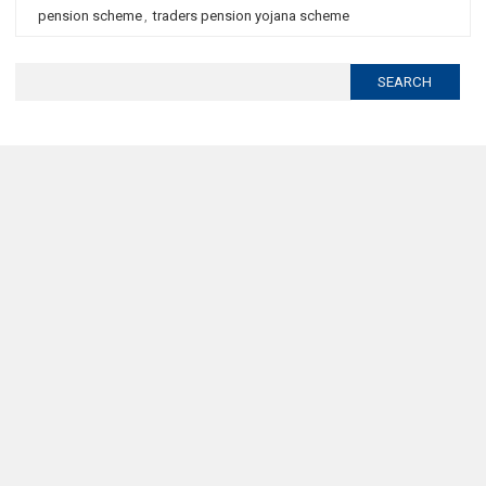
pension scheme
,
traders pension yojana scheme
Search
for: